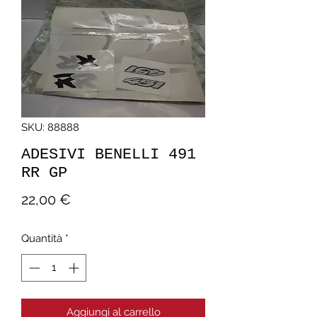
SKU: 88888
ADESIVI BENELLI 491
RR GP
Prezzo
22,00 €
Quantità
*
Aggiungi al carrello