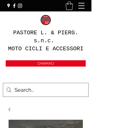
PASTORE L. & PIERG.
s.n.c.
MOTO CICLI E ACCESSORI
CHIAMACI