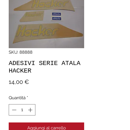
SKU: 88888
ADESIVI SERIE ATALA
HACKER
Prezzo
14,00 €
Quantità
*
Aggiungi al carrello