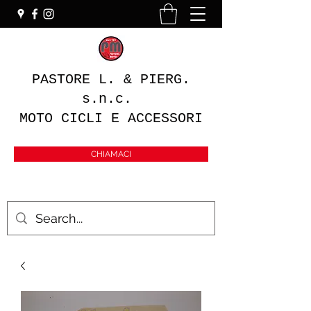
PASTORE L. & PIERG.
s.n.c.
MOTO CICLI E ACCESSORI
CHIAMACI