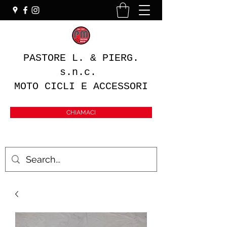
PASTORE L. & PIERG.
s.n.c.
MOTO CICLI E ACCESSORI
CHIAMACI