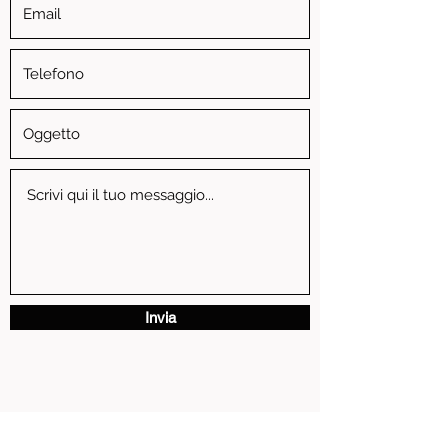
Invia
via Vittorio Emanuele II, 3 - 13881 Cavaglia' (BI)