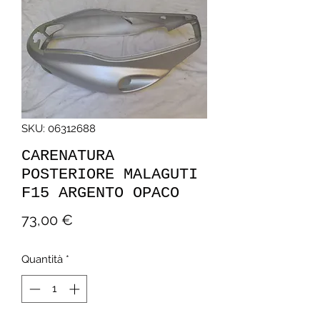
SKU: 06312688
CARENATURA
POSTERIORE MALAGUTI
F15 ARGENTO OPACO
Prezzo
73,00 €
Quantità
*