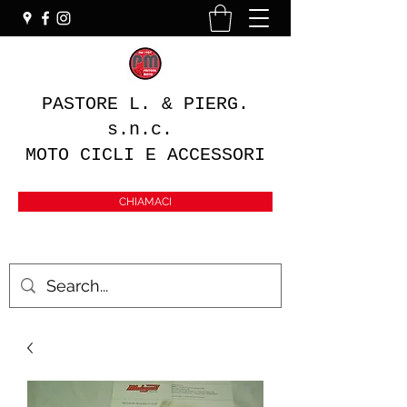
PASTORE L. & PIERG.
s.n.c.
MOTO CICLI E ACCESSORI
CHIAMACI