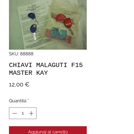
SKU: 88888
CHIAVI MALAGUTI F15
MASTER KAY
Prezzo
12,00 €
Quantità
*
Aggiungi al carrello