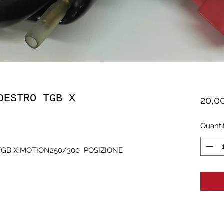
DESTRO TGB X
20,0
Quanti
B X MOTION250/300  POSIZIONE 