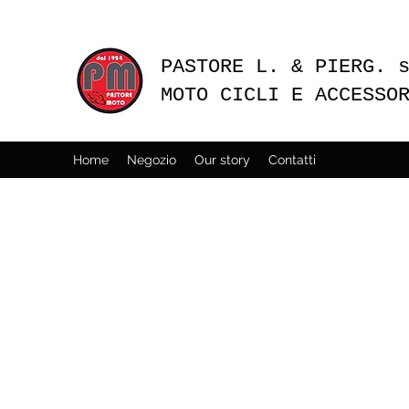
PASTORE L. & PIERG. 
MOTO CICLI E ACCESSO
Home
Negozio
Our story
Contatti