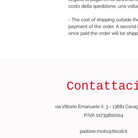
costo della spedizione, una volta
- The cost of shipping outside the 
payment of the order. A second in
once paid the order will be ship
Contattac
via Vittorio Emanuele II, 3 - 13881 Cavagl
P.IVA 01739810024
pastore.moto@tiscali.it