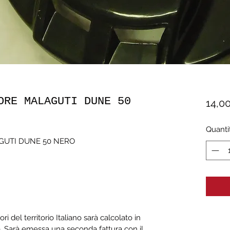
ORE MALAGUTI DUNE 50
14,0
Quanti
GUTI DUNE 50 NERO
ori del territorio Italiano sarà calcolato in
. Sarà emessa una seconda fattura con il