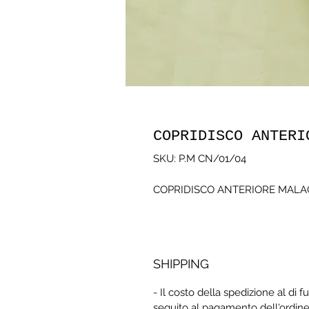
COPRIDISCO ANTERI
SKU: P.M CN/01/04
COPRIDISCO ANTERIORE MALA
SHIPPING
- Il costo della spedizione al di fu
seguito al pagamento dell'ordine