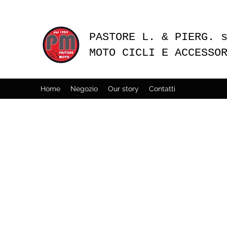
PASTORE L. & PIERG. 
MOTO CICLI E ACCESSO
Home
Negozio
Our story
Contatti