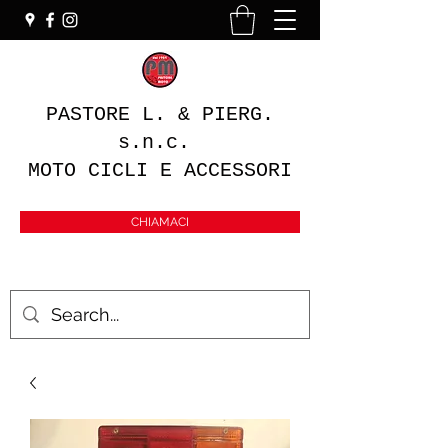
PASTORE L. & PIERG.
s.n.c.
MOTO CICLI E ACCESSORI
CHIAMACI