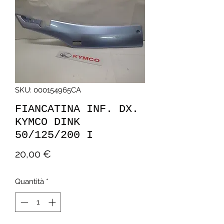
SKU: 000154965CA
FIANCATINA INF. DX.
KYMCO DINK
50/125/200 I
Prezzo
20,00 €
Quantità
*