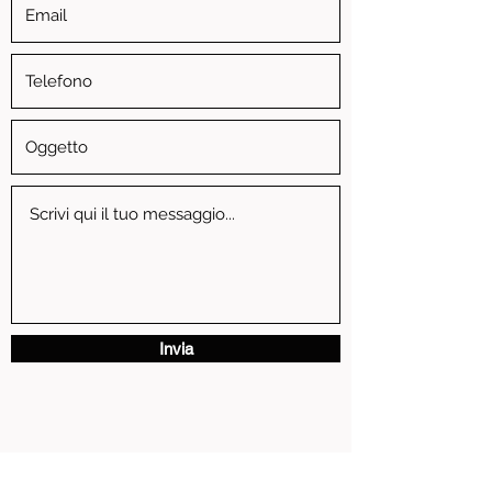
Invia
via Vittorio Emanuele II, 3 - 13881 Cavaglia' (BI)