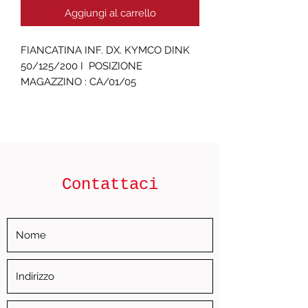
Aggiungi al carrello
FIANCATINA INF. DX. KYMCO DINK 
50/125/200 I  POSIZIONE 
MAGAZZINO : CA/01/05
Contattaci