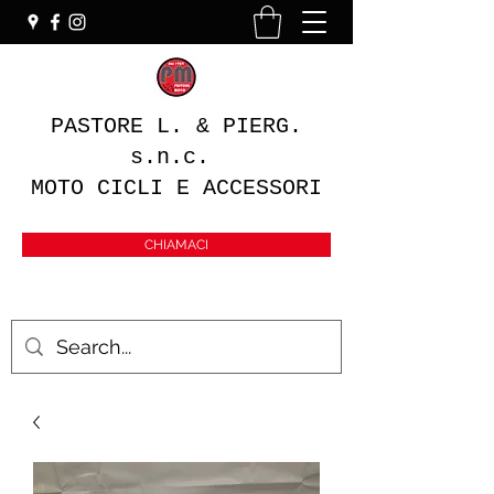
PASTORE L. & PIERG.
s.n.c.
MOTO CICLI E ACCESSORI
CHIAMACI