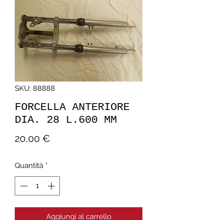
SKU: 88888
FORCELLA ANTERIORE
DIA. 28 L.600 MM
Prezzo
20,00 €
Quantità
*
Aggiungi al carrello