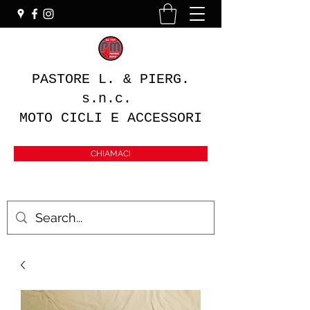
PASTORE L. & PIERG.
s.n.c.
MOTO CICLI E ACCESSORI
CHIAMACI