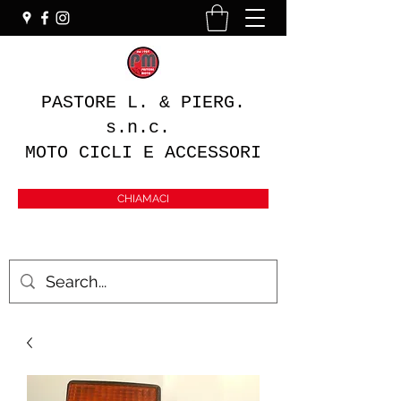
PASTORE L. & PIERG.
s.n.c.
MOTO CICLI E ACCESSORI
CHIAMACI