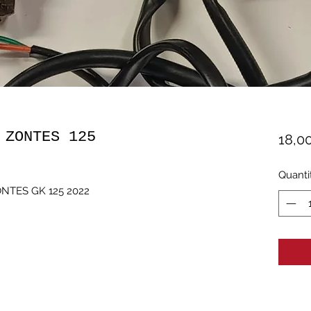
 ZONTES 125
18,0
Quanti
NTES GK 125 2022