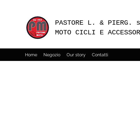
PASTORE L. & PIERG. 
MOTO CICLI E ACCESSO
Home
Negozio
Our story
Contatti