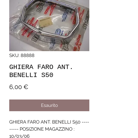
SKU: 88888
GHIERA FARO ANT.
BENELLI S50
Prezzo
6,00 €
Esaurito
GHIERA FARO ANT. BENELLI S50 ----
----- POSIZIONE MAGAZZINO : 
10/03/06