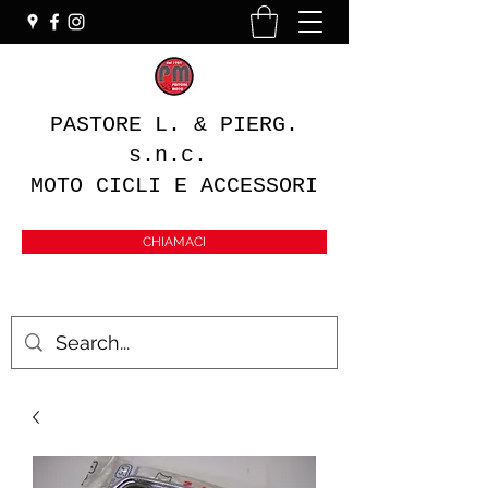
PASTORE L. & PIERG.
s.n.c.
MOTO CICLI E ACCESSORI
CHIAMACI