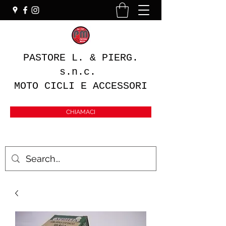
PASTORE L. & PIERG.
s.n.c.
MOTO CICLI E ACCESSORI
CHIAMACI