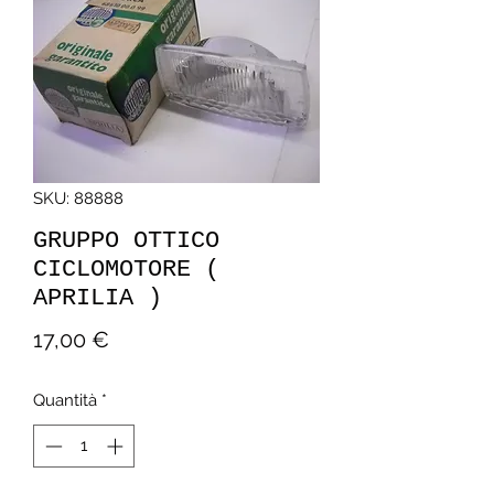
SKU: 88888
GRUPPO OTTICO
CICLOMOTORE (
APRILIA )
Prezzo
17,00 €
Quantità
*