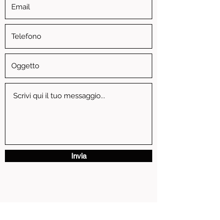
Invia
via Vittorio Emanuele II, 3 - 13881 Cavaglia' (BI)