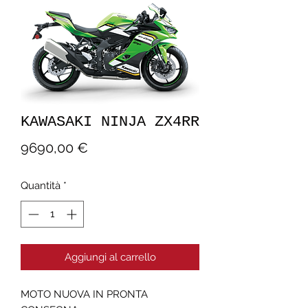
KAWASAKI NINJA ZX4RR
Prezzo
9690,00 €
Quantità
*
Aggiungi al carrello
MOTO NUOVA IN PRONTA