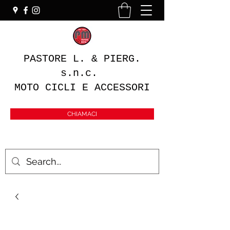
PASTORE L. & PIERG.
s.n.c.
MOTO CICLI E ACCESSORI
CHIAMACI