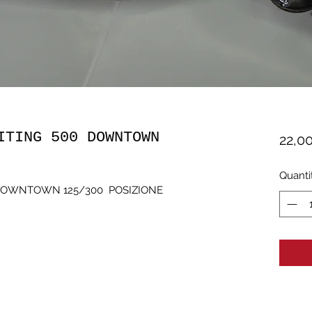
ITING 500 DOWNTOWN
22,0
Quanti
DOWNTOWN 125/300  POSIZIONE 