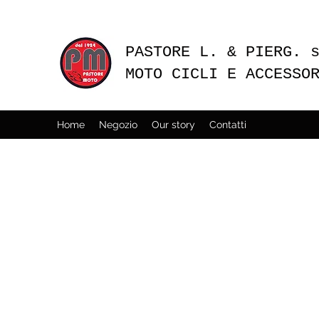
PASTORE L. & PIERG. 
MOTO CICLI E ACCESSO
Home
Negozio
Our story
Contatti