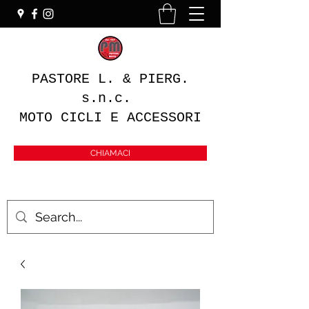
PASTORE L. & PIERG.
s.n.c.
MOTO CICLI E ACCESSORI
CHIAMACI