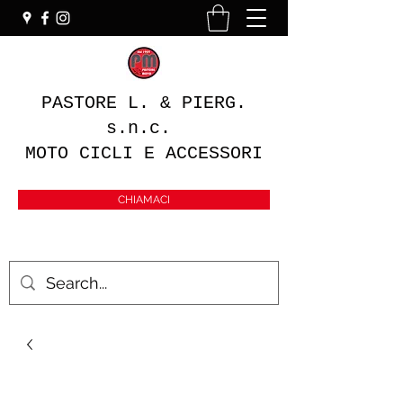
PASTORE L. & PIERG.
s.n.c.
MOTO CICLI E ACCESSORI
CHIAMACI