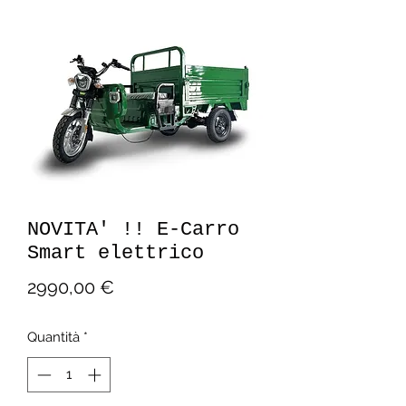
NOVITA' !! E-Carro
Smart elettrico
Prezzo
2990,00 €
Quantità
*