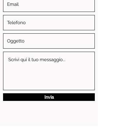
Invia
via Vittorio Emanuele II, 3 - 13881 Cavaglia' (BI)