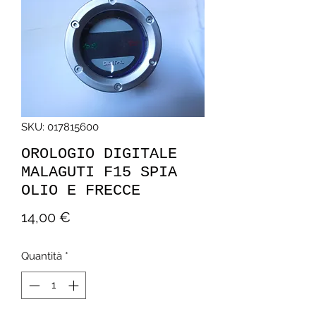
SKU: 017815600
OROLOGIO DIGITALE
MALAGUTI F15 SPIA
OLIO E FRECCE
Prezzo
14,00 €
Quantità
*