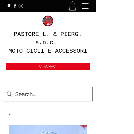
PASTORE L. & PIERG.
s.n.c.
MOTO CICLI E ACCESSORI
CHIAMACI