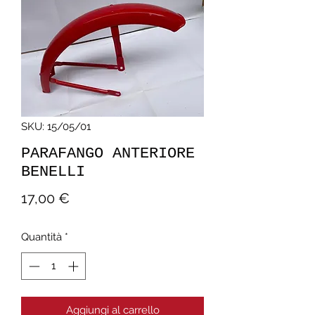
SKU: 15/05/01
PARAFANGO ANTERIORE
BENELLI
Prezzo
17,00 €
Quantità
*
Aggiungi al carrello