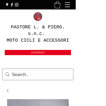
PASTORE L. & PIERG.
s.n.c.
MOTO CICLI E ACCESSORI
CHIAMACI