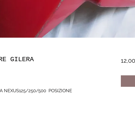
RE GILERA
12,0
 NEXUS125/250/500  POSIZIONE 