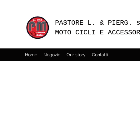
PASTORE L. & PIERG. 
MOTO CICLI E ACCESSO
Home
Negozio
Our story
Contatti