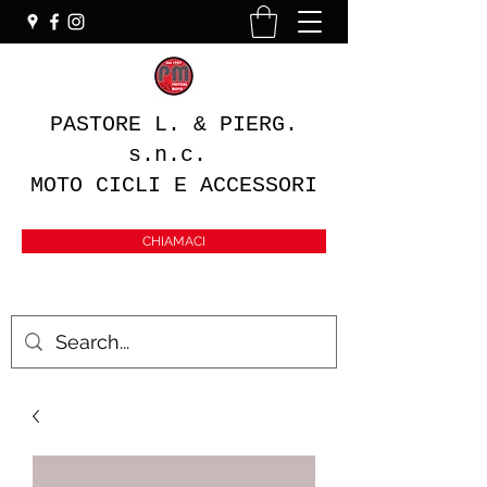
PASTORE L. & PIERG.
s.n.c.
MOTO CICLI E ACCESSORI
CHIAMACI