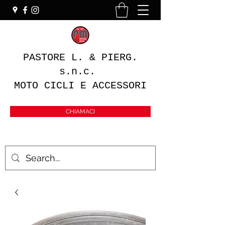
PASTORE L. & PIERG.
s.n.c.
MOTO CICLI E ACCESSORI
CHIAMACI