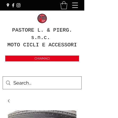
PASTORE L. & PIERG.
s.n.c.
MOTO CICLI E ACCESSORI
CHIAMACI