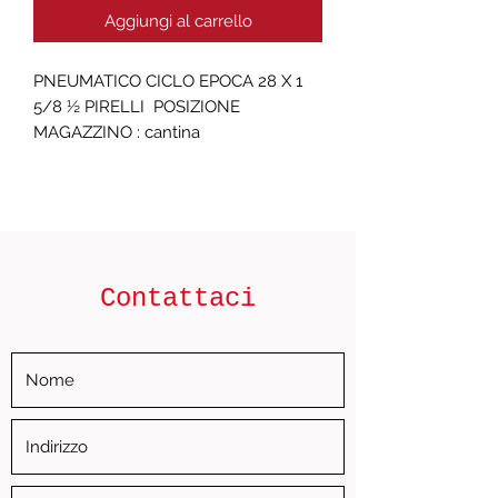
Aggiungi al carrello
PNEUMATICO CICLO EPOCA 28 X 1 
5/8 ½ PIRELLI  POSIZIONE 
MAGAZZINO : cantina
Contattaci