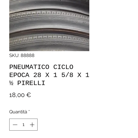
SKU: 88888
PNEUMATICO CICLO
EPOCA 28 X 1 5/8 X 1
½ PIRELLI
Prezzo
18,00 €
Quantità
*