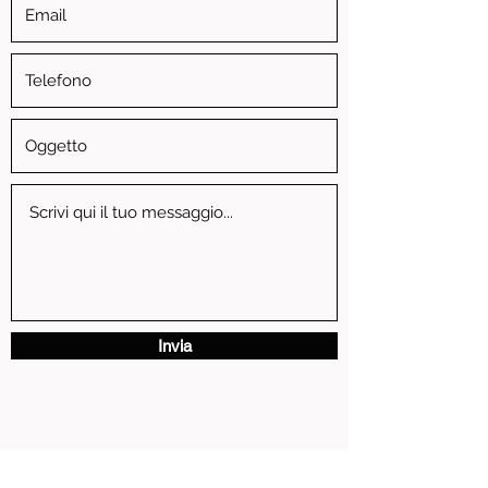
Invia
via Vittorio Emanuele II, 3 - 13881 Cavaglia' (BI)