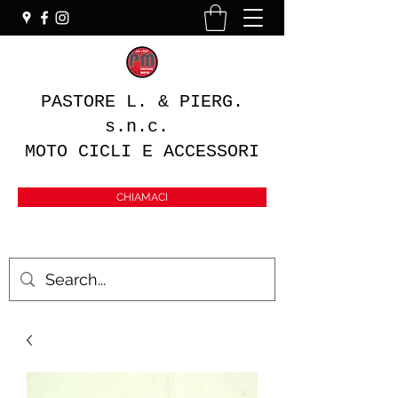
PASTORE L. & PIERG.
s.n.c.
MOTO CICLI E ACCESSORI
CHIAMACI