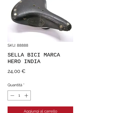
SKU: 88888
SELLA BICI MARCA
HERO INDIA
Prezzo
24,00 €
Quantità
*
Aggiungi al carrello