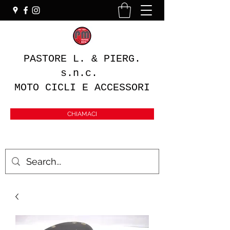
PASTORE L. & PIERG.
s.n.c.
MOTO CICLI E ACCESSORI
CHIAMACI