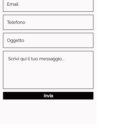
Invia
via Vittorio Emanuele II, 3 - 13881 Cavaglia' (BI)