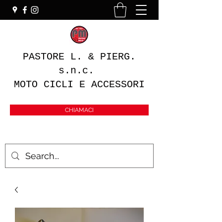
PASTORE L. & PIERG.
s.n.c.
MOTO CICLI E ACCESSORI
CHIAMACI