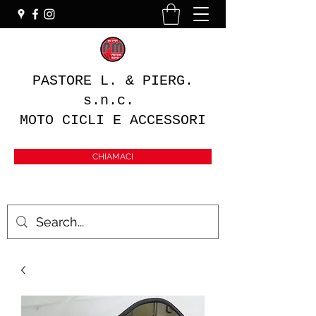
PASTORE L. & PIERG.
s.n.c.
MOTO CICLI E ACCESSORI
CHIAMACI