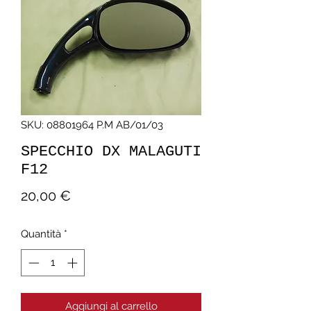
SKU: 08801964 P.M AB/01/03
SPECCHIO DX MALAGUTI
F12
Prezzo
20,00 €
Quantità
*
Aggiungi al carrello