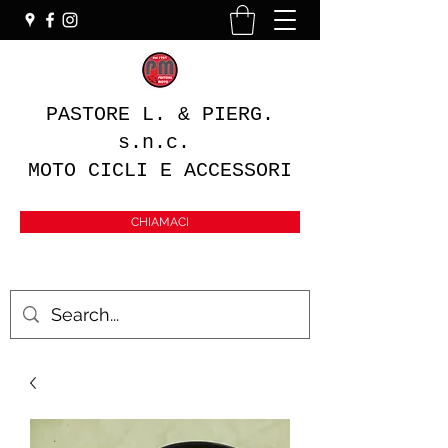
PASTORE L. & PIERG.
s.n.c.
MOTO CICLI E ACCESSORI
CHIAMACI