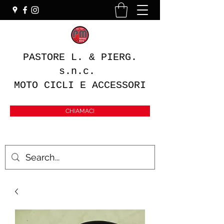
PASTORE L. & PIERG.
s.n.c.
MOTO CICLI E ACCESSORI
CHIAMACI