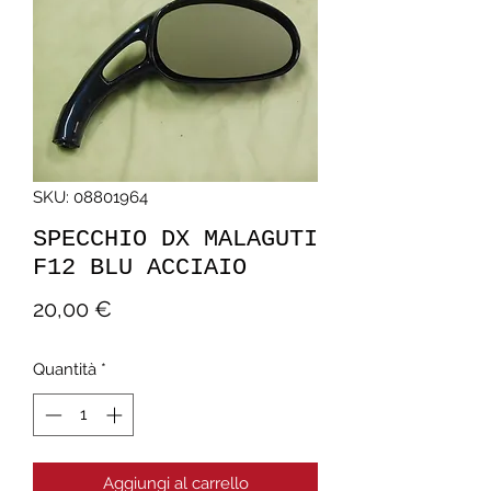
SKU: 08801964
SPECCHIO DX MALAGUTI
F12 BLU ACCIAIO
Prezzo
20,00 €
Quantità
*
Aggiungi al carrello