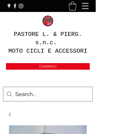
PASTORE L. & PIERG.
s.n.c.
MOTO CICLI E ACCESSORI
CHIAMACI