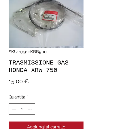
SKU: 17910KBB900
TRASMISSIONE GAS
HONDA XRW 750
Prezzo
15,00 €
Quantità
*
Aggiungi al carrello