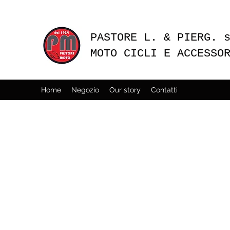
PASTORE L. & PIERG. 
MOTO CICLI E ACCESSO
Home
Negozio
Our story
Contatti