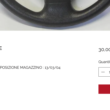
E
30,0
Quanti
 POSIZIONE MAGAZZINO : 13/03/04